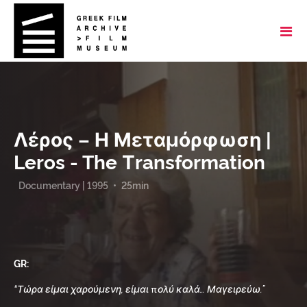
Λέρος – Η Μεταμόρφωση |
Leros - The Τransformation
Documentary | 1995
•
25min
GR:
“Τώρα είμαι χαρούμενη, είμαι πολύ καλά… Μαγειρεύω.”