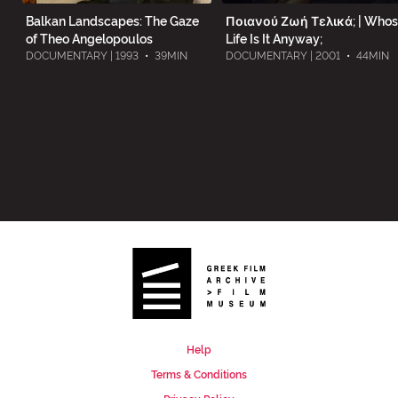
Balkan Landscapes: The Gaze
Ποιανού Ζωή Τελικά; | Who
of Theo Angelopoulos
Life Is It Anyway;
DOCUMENTARY | 1993
•
39MIN
DOCUMENTARY | 2001
•
44MIN
Help
Terms & Conditions