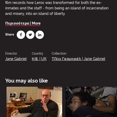
film records how Leros was transformed for both the ex-
inmates and the staff - from being an island of incarceration
and misery, into an island of liberty.
Περισσότερα | More
Share
Director
Country
Collection
Jane Gabriel
Η.Β. | UK
Τζέιν Γκαμπριέλ | Jane Gabriel
You may also like