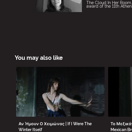
The Cloud In Her Room,
award of the 11th Athen
You may also like
Αν Ήμουν Ο Χειμώνας | If I Were The
Το Μεξικά
Winter Itself
Mexican Br