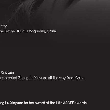
ntry
γκ Κονγκ, Κίνα | Hong Kong, China
u Xinyuan
he talented Zheng Lu Xinyuan all the way from China.
ng Lu Xinyuan for her award at the 11th AAGFF awards