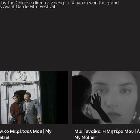
 by the Chinese director, Zheng Lu Xinyuan won the grand
s Avant Garde Film Festival.
νικο Μπρέτσελ Μου | My
Μια Γυναίκα, Η Μητέρα Μου | 
etzel
My Mother