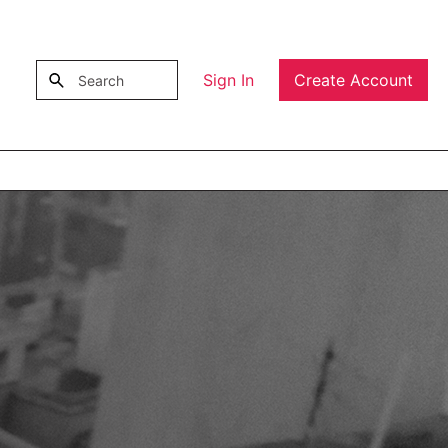
Sign In
Create Account
Submit search