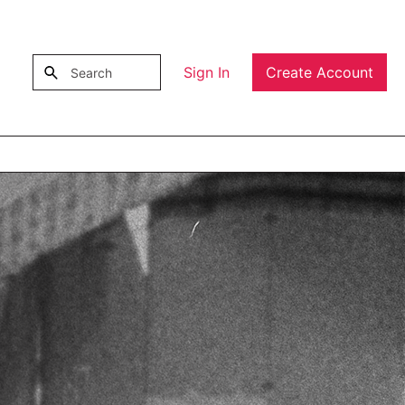
Sign In
Create Account
Submit search