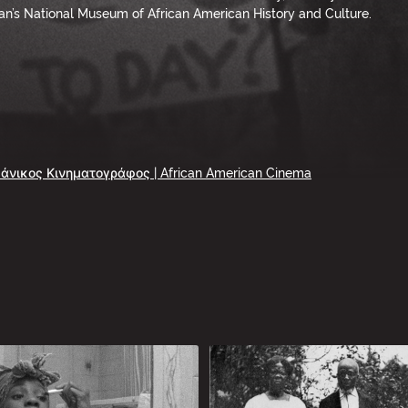
an’s National Museum of African American History and Culture.
νικος Κινηματογράφος | African American Cinema