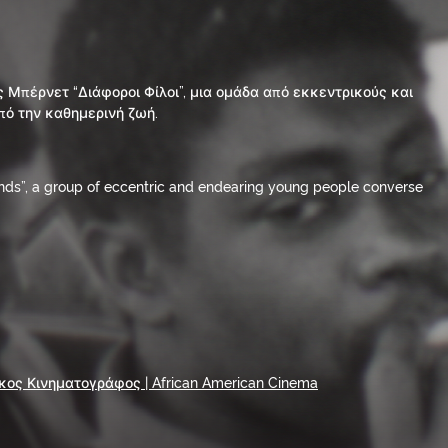
 Μπέρνετ “Διάφοροι Φίλοι”, μια ομάδα από εκκεντρικούς και
πό την καθημερινή ζωή.
Friends”, a group of eccentric and endearing young people converse
ος Κινηματογράφος | African American Cinema