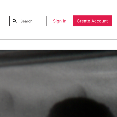
Sign In
Create Account
Submit search